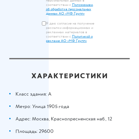
персональных данных в
соответствии с
Положением
об обработке персональных
данных АО «НФ Групп»
Я даю согласие на получение
рассылки информационных и
рекламных материалов в
соответствии с
Политикой о
рекламе АО «НФ Групп»
ХАРАКТЕРИСТИКИ
Класс здания: A
Метро: Улица 1905 года
Адрес: Москва, Краснопресненская наб., 12
Площадь: 29600